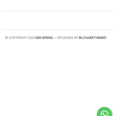
© COPYRIGHT
2026
KEK AFRINA
— DESIGNED BY
BLOGGERTHEME9
.