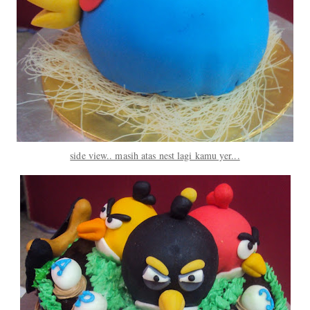
side view.. masih atas nest lagi kamu yer...