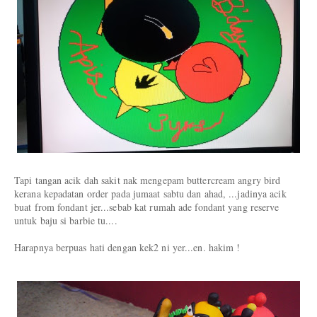
Tapi tangan acik dah sakit nak mengepam buttercream angry bird
kerana kepadatan order pada jumaat sabtu dan ahad, ...jadinya acik
buat from fondant jer...sebab kat rumah ade fondant yang reserve
untuk baju si barbie tu....
Harapnya berpuas hati dengan kek2 ni yer...en. hakim !