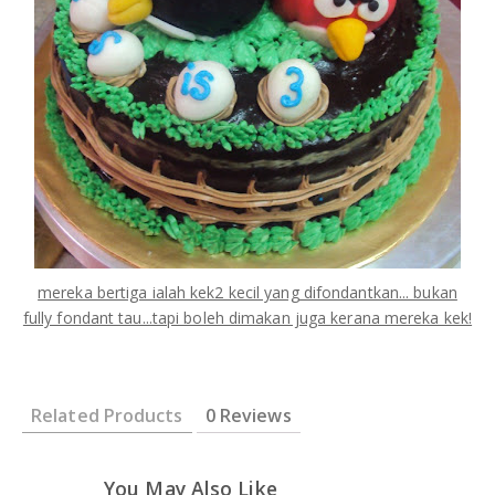
mereka bertiga ialah kek2 kecil yang difondantkan... bukan
fully fondant tau...tapi boleh dimakan juga kerana mereka kek!
Related Products
0 Reviews
You May Also Like