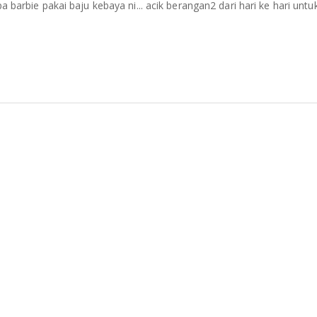
pa barbie pakai baju kebaya ni... acik berangan2 dari hari ke hari untu