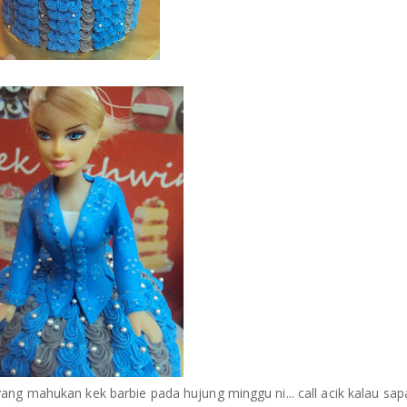
ang mahukan kek barbie pada hujung minggu ni... call acik kalau sap