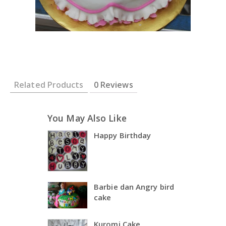
Related Products
0 Reviews
You May Also Like
Happy Birthday
Barbie dan Angry bird
cake
Kuromi Cake